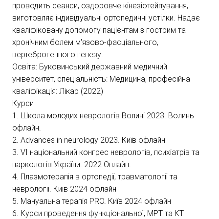
проводить сеанси, оздоровче кінезіотейпування,
виготовляє індивідуальні ортопедичні устілки. Надає
кваліфіковану допомогу пацієнтам з гострим та
хронічним болем м'язово-фасціального,
вертеброгенного генезу.
Освіта: Буковинський державний медичний
університет, спеціальність: Медицина, професійна
кваліфікація: Лікар (2022)
Курси
1. Школа молодих неврологів Волині 2023. Волинь
офлайн.
2. Advances in neurology 2023. Київ офлайн
3. VI національний конгрес неврологів, психіатрів та
наркологів України. 2022 Онлайн.
4. Плазмотерапія в ортопедії, травматології та
неврології. Київ 2024 офлайн
5. Мануальна терапія PRO. Київ 2024 офлайн
6. Курси проведення функціональної, МРТ та КТ