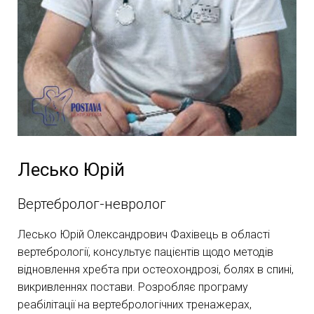
Лесько Юрій
Вертебролог-невролог
Лесько Юрій Олександрович Фахівець в області
вертебрології, консультує пацієнтів щодо методів
відновлення хребта при остеохондрозі, болях в спині,
викривленнях постави. Розробляє програму
реабілітації на вертебрологічних тренажерах,