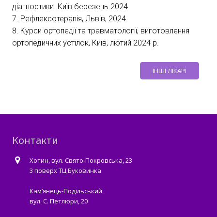
діагностики. Київ березень 2024
7. Рефлексотерапія, Львів, 2024
8. Курси ортопедії та травматології, виготовлення
ортопедичних устілок, Київ, лютий 2024 р.
ІНШІ ЛІКАРІ
Контакти
Хотин, вул. Свято-Покровська, 23
3 поверх ТЦ Буковинка
Кам’янець-Подільський
вул. С. Петлюри, 20