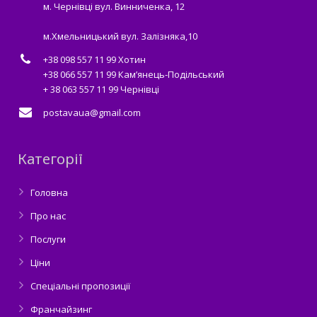
м. Чернівці вул. Винниченка, 12
м.Хмельницький вул. Залізняка,10
+38 098 557 11 99 Хотин
+38 066 557 11 99 Кам’янець-Подільський
+ 38 063 557 11 99 Чернівці
postavaua@gmail.com
Категорії
Головна
Про нас
Послуги
Ціни
Спеціальні пропозиції
Франчайзинг