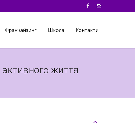
Франчайзинг
Школа
Контакти
о активного життя