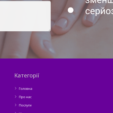
Категорії
Головна
Про нас
Послуги