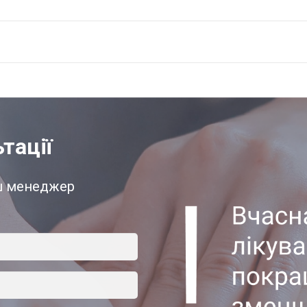
тації
аш менеджер