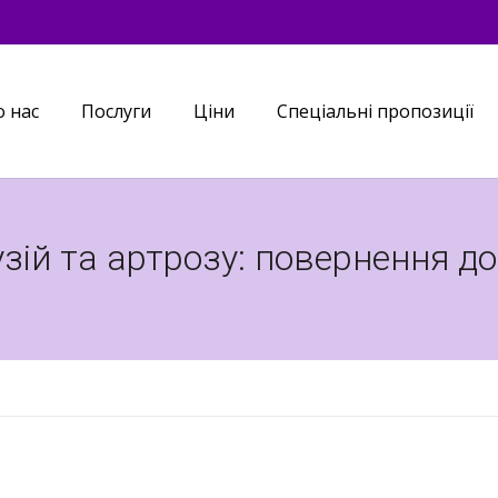
 нас
Послуги
Ціни
Спеціальні пропозиції
узій та артрозу: повернення д