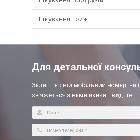
Лікування гриж
Для детальної консуль
Залиште свій мобільний номер, н
зв’яжеться з вами якнайшвидше